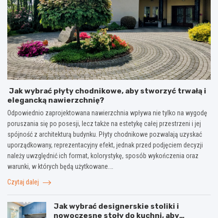
Jak wybrać płyty chodnikowe, aby stworzyć trwałą i
elegancką nawierzchnię?
Odpowiednio zaprojektowana nawierzchnia wpływa nie tylko na wygodę
poruszania się po posesji, lecz także na estetykę całej przestrzeni i jej
spójność z architekturą budynku. Płyty chodnikowe pozwalają uzyskać
uporządkowany, reprezentacyjny efekt, jednak przed podjęciem decyzji
należy uwzględnić ich format, kolorystykę, sposób wykończenia oraz
warunki, w których będą użytkowane.…
Czytaj dalej
Jak wybrać designerskie stoliki i
nowoczesne stoły do kuchni, aby