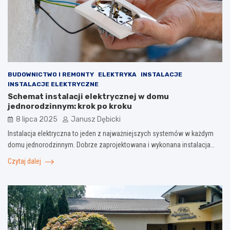
BUDOWNICTWO I REMONTY
ELEKTRYKA
INSTALACJE
INSTALACJE ELEKTRYCZNE
Schemat instalacji elektrycznej w domu
jednorodzinnym: krok po kroku
8 lipca 2025
Janusz Dębicki
Instalacja elektryczna to jeden z najważniejszych systemów w każdym
domu jednorodzinnym. Dobrze zaprojektowana i wykonana instalacja…
Czytaj dalej