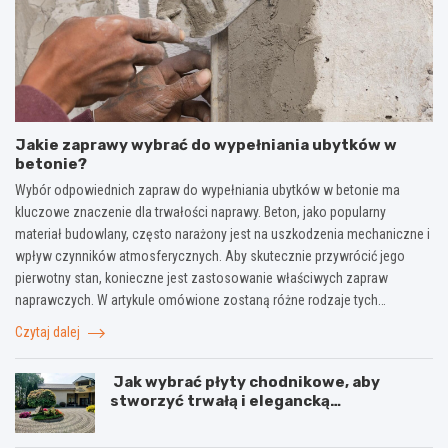
Jakie zaprawy wybrać do wypełniania ubytków w
betonie?
Wybór odpowiednich zapraw do wypełniania ubytków w betonie ma
kluczowe znaczenie dla trwałości naprawy. Beton, jako popularny
materiał budowlany, często narażony jest na uszkodzenia mechaniczne i
wpływ czynników atmosferycznych. Aby skutecznie przywrócić jego
pierwotny stan, konieczne jest zastosowanie właściwych zapraw
naprawczych. W artykule omówione zostaną różne rodzaje tych…
Czytaj dalej
Jak wybrać płyty chodnikowe, aby
stworzyć trwałą i elegancką
nawierzchnię?