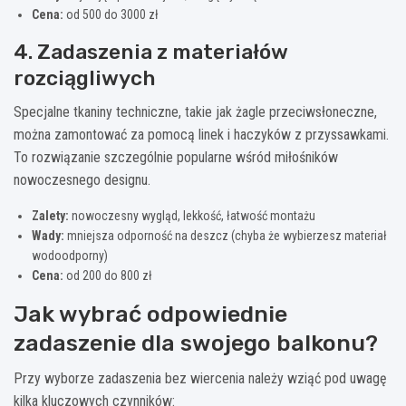
Cena:
od 500 do 3000 zł
4. Zadaszenia z materiałów
rozciągliwych
Specjalne tkaniny techniczne, takie jak żagle przeciwsłoneczne,
można zamontować za pomocą linek i haczyków z przyssawkami.
To rozwiązanie szczególnie popularne wśród miłośników
nowoczesnego designu.
Zalety:
nowoczesny wygląd, lekkość, łatwość montażu
Wady:
mniejsza odporność na deszcz (chyba że wybierzesz materiał
wodoodporny)
Cena:
od 200 do 800 zł
Jak wybrać odpowiednie
zadaszenie dla swojego balkonu?
Przy wyborze zadaszenia bez wiercenia należy wziąć pod uwagę
kilka kluczowych czynników: