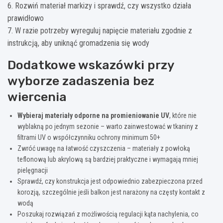
6. Rozwiń materiał markizy i sprawdź, czy wszystko działa
prawidłowo
7. W razie potrzeby wyreguluj napięcie materiału zgodnie z
instrukcją, aby uniknąć gromadzenia się wody
Dodatkowe wskazówki przy
wyborze zadaszenia bez
wiercenia
Wybieraj materiały odporne na promieniowanie UV
, które nie
wyblakną po jednym sezonie – warto zainwestować w tkaniny z
filtrami UV o współczynniku ochrony minimum 50+
Zwróć uwagę na łatwość czyszczenia – materiały z powłoką
teflonową lub akrylową są bardziej praktyczne i wymagają mniej
pielęgnacji
Sprawdź, czy konstrukcja jest odpowiednio zabezpieczona przed
korozją, szczególnie jeśli balkon jest narażony na częsty kontakt z
wodą
Poszukaj rozwiązań z możliwością regulacji kąta nachylenia, co