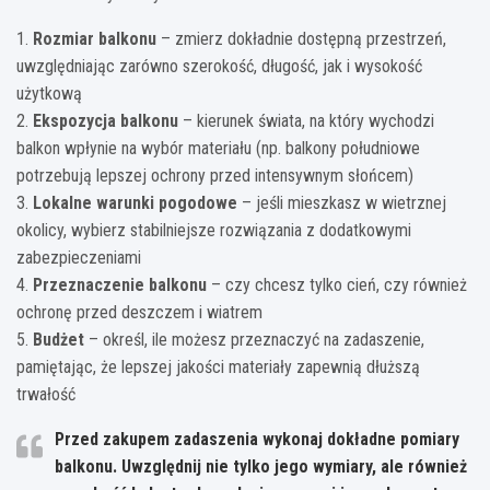
1.
Rozmiar balkonu
– zmierz dokładnie dostępną przestrzeń,
uwzględniając zarówno szerokość, długość, jak i wysokość
użytkową
2.
Ekspozycja balkonu
– kierunek świata, na który wychodzi
balkon wpłynie na wybór materiału (np. balkony południowe
potrzebują lepszej ochrony przed intensywnym słońcem)
3.
Lokalne warunki pogodowe
– jeśli mieszkasz w wietrznej
okolicy, wybierz stabilniejsze rozwiązania z dodatkowymi
zabezpieczeniami
4.
Przeznaczenie balkonu
– czy chcesz tylko cień, czy również
ochronę przed deszczem i wiatrem
5.
Budżet
– określ, ile możesz przeznaczyć na zadaszenie,
pamiętając, że lepszej jakości materiały zapewnią dłuższą
trwałość
Przed zakupem zadaszenia wykonaj dokładne pomiary
balkonu. Uwzględnij nie tylko jego wymiary, ale również