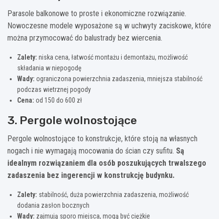
Parasole balkonowe to proste i ekonomiczne rozwiązanie.
Nowoczesne modele wyposażone są w uchwyty zaciskowe, które
można przymocować do balustrady bez wiercenia.
Zalety:
niska cena, łatwość montażu i demontażu, możliwość
składania w niepogodę
Wady:
ograniczona powierzchnia zadaszenia, mniejsza stabilność
podczas wietrznej pogody
Cena:
od 150 do 600 zł
3. Pergole wolnostojące
Pergole wolnostojące to konstrukcje, które stoją na własnych
nogach i nie wymagają mocowania do ścian czy sufitu.
Są
idealnym rozwiązaniem dla osób poszukujących trwalszego
zadaszenia bez ingerencji w konstrukcję budynku.
Zalety:
stabilność, duża powierzchnia zadaszenia, możliwość
dodania zasłon bocznych
Wady:
zajmują sporo miejsca, mogą być ciężkie