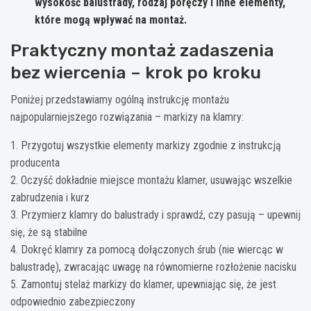
wysokość balustrady, rodzaj poręczy i inne elementy,
które mogą wpływać na montaż.
Praktyczny montaż zadaszenia
bez wiercenia – krok po kroku
Poniżej przedstawiamy ogólną instrukcję montażu
najpopularniejszego rozwiązania – markizy na klamry:
1. Przygotuj wszystkie elementy markizy zgodnie z instrukcją
producenta
2. Oczyść dokładnie miejsce montażu klamer, usuwając wszelkie
zabrudzenia i kurz
3. Przymierz klamry do balustrady i sprawdź, czy pasują – upewnij
się, że są stabilne
4. Dokręć klamry za pomocą dołączonych śrub (nie wiercąc w
balustradę), zwracając uwagę na równomierne rozłożenie nacisku
5. Zamontuj stelaż markizy do klamer, upewniając się, że jest
odpowiednio zabezpieczony