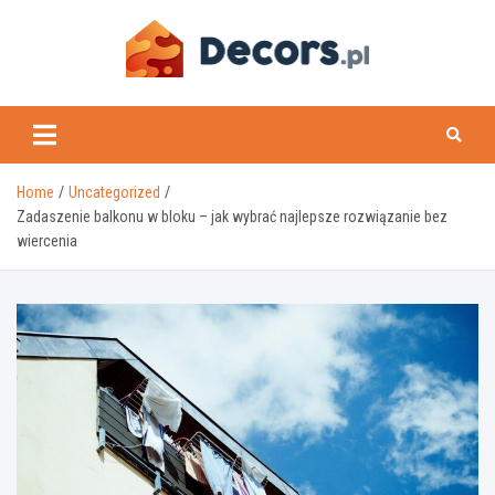
Skip
to
content
www.decors.pl
Home
Uncategorized
Zadaszenie balkonu w bloku – jak wybrać najlepsze rozwiązanie bez
wiercenia