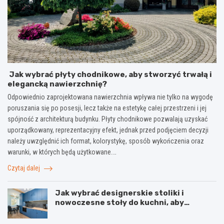
Jak wybrać płyty chodnikowe, aby stworzyć trwałą i
elegancką nawierzchnię?
Odpowiednio zaprojektowana nawierzchnia wpływa nie tylko na wygodę
poruszania się po posesji, lecz także na estetykę całej przestrzeni i jej
spójność z architekturą budynku. Płyty chodnikowe pozwalają uzyskać
uporządkowany, reprezentacyjny efekt, jednak przed podjęciem decyzji
należy uwzględnić ich format, kolorystykę, sposób wykończenia oraz
warunki, w których będą użytkowane.…
Czytaj dalej
Jak wybrać designerskie stoliki i
nowoczesne stoły do kuchni, aby
stworzyć spójne wnętrze?