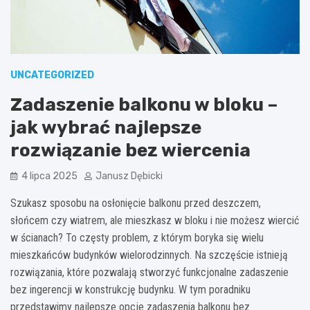
UNCATEGORIZED
Zadaszenie balkonu w bloku –
jak wybrać najlepsze
rozwiązanie bez wiercenia
4 lipca 2025
Janusz Dębicki
Szukasz sposobu na osłonięcie balkonu przed deszczem,
słońcem czy wiatrem, ale mieszkasz w bloku i nie możesz wiercić
w ścianach? To częsty problem, z którym boryka się wielu
mieszkańców budynków wielorodzinnych. Na szczęście istnieją
rozwiązania, które pozwalają stworzyć funkcjonalne zadaszenie
bez ingerencji w konstrukcję budynku. W tym poradniku
przedstawimy najlepsze opcje zadaszenia balkonu bez