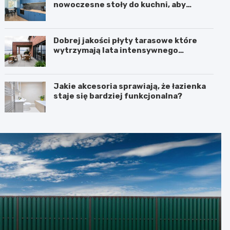
nowoczesne stoły do kuchni, aby
stworzyć spójne wnętrze?
Dobrej jakości płyty tarasowe które
wytrzymają lata intensywnego
użytkowania
Jakie akcesoria sprawiają, że łazienka
staje się bardziej funkcjonalna?