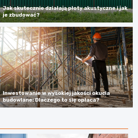
Jak skutecznie działają płoty akustyczne i jak
je zbudować?
Inwestowanie w wysokiej jakości okucia
budowlane: Dlaczego to się opłaca?