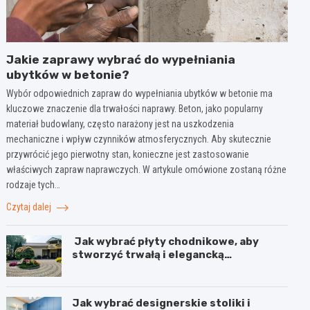
Jakie zaprawy wybrać do wypełniania
ubytków w betonie?
Wybór odpowiednich zapraw do wypełniania ubytków w betonie ma
kluczowe znaczenie dla trwałości naprawy. Beton, jako popularny
materiał budowlany, często narażony jest na uszkodzenia
mechaniczne i wpływ czynników atmosferycznych. Aby skutecznie
przywrócić jego pierwotny stan, konieczne jest zastosowanie
właściwych zapraw naprawczych. W artykule omówione zostaną różne
rodzaje tych…
Czytaj dalej
Jak wybrać płyty chodnikowe, aby
stworzyć trwałą i elegancką
nawierzchnię?
Jak wybrać designerskie stoliki i