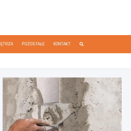
ĘTRZA
POZOSTAŁE
KONTAKT