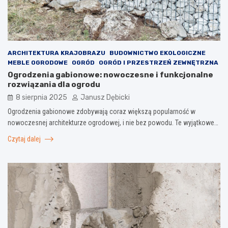
ARCHITEKTURA KRAJOBRAZU
BUDOWNICTWO EKOLOGICZNE
MEBLE OGRODOWE
OGRÓD
OGRÓD I PRZESTRZEŃ ZEWNĘTRZNA
Ogrodzenia gabionowe: nowoczesne i funkcjonalne
rozwiązania dla ogrodu
8 sierpnia 2025
Janusz Dębicki
Ogrodzenia gabionowe zdobywają coraz większą popularność w
nowoczesnej architekturze ogrodowej, i nie bez powodu. Te wyjątkowe…
Czytaj dalej