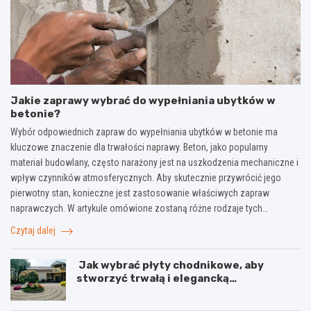
Jakie zaprawy wybrać do wypełniania ubytków w
betonie?
Wybór odpowiednich zapraw do wypełniania ubytków w betonie ma
kluczowe znaczenie dla trwałości naprawy. Beton, jako popularny
materiał budowlany, często narażony jest na uszkodzenia mechaniczne i
wpływ czynników atmosferycznych. Aby skutecznie przywrócić jego
pierwotny stan, konieczne jest zastosowanie właściwych zapraw
naprawczych. W artykule omówione zostaną różne rodzaje tych…
Czytaj dalej
Jak wybrać płyty chodnikowe, aby
stworzyć trwałą i elegancką
nawierzchnię?