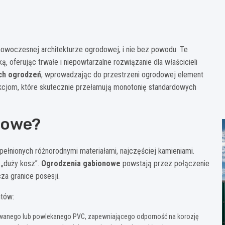
woczesnej architekturze ogrodowej, i nie bez powodu. Te
, oferując trwałe i niepowtarzalne rozwiązanie dla właścicieli
ych ogrodzeń
, wprowadzając do przestrzeni ogrodowej element
trukcjom, które skutecznie przełamują monotonię standardowych
nowe?
pełnionych różnorodnymi materiałami, najczęściej kamieniami.
 „duży kosz”.
Ogrodzenia gabionowe
powstają przez połączenie
za granice posesji.
ntów:
wanego lub powlekanego PVC, zapewniającego odporność na korozję