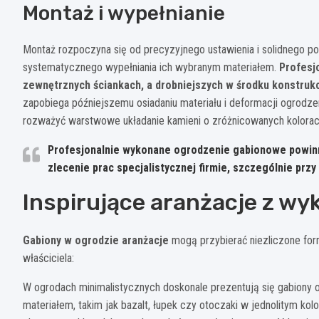
Montaż i wypełnianie
Montaż rozpoczyna się od precyzyjnego ustawienia i solidnego p
systematycznego wypełniania ich wybranym materiałem.
Profesjo
zewnętrznych ściankach, a drobniejszych w środku konstrukc
zapobiega późniejszemu osiadaniu materiału i deformacji ogrodze
rozważyć warstwowe układanie kamieni o zróżnicowanych kolorach
Profesjonalnie wykonane ogrodzenie gabionowe powinno
zlecenie prac specjalistycznej firmie, szczególnie prz
Inspirujące aranżacje z w
Gabiony w ogrodzie aranżacje
mogą przybierać niezliczone for
właściciela:
W ogrodach minimalistycznych doskonale prezentują się gabiony 
materiałem, takim jak bazalt, łupek czy otoczaki w jednolitym ko