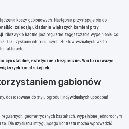
ołączenia koszy gabionowych. Następnie przystępuje się do
naliści zalecają układanie większych kamieni przy
ji
. Niezwykle istotne jest regularne zagęszczanie wypełnienia, co
nia. Dla uzyskania interesujących efektów wizualnych warto
 i fakturach.
 być stabilne, estetyczne i bezpieczne. Warto rozważyć
y większych konstrukcjach.
ykorzystaniem gabionów
my, dostosowane do stylu ogrodu i indywidualnych upodobań
o regularnych, geometrycznych kształtach, wypełnione jednorodnym
lorze. Dla uzyskania intrygującego kontrastu można wprowadzić