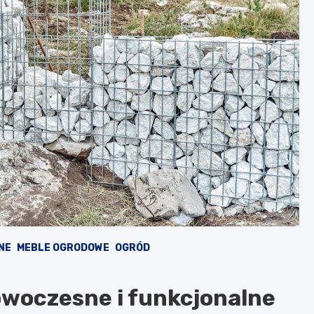
NE
MEBLE OGRODOWE
OGRÓD
woczesne i funkcjonalne