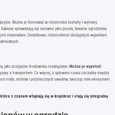
acyjne. Można je formować w różnorodne kształty i wymiary,
 Gabiony sprawdzają się zarówno jako proste, linearne ogrodzenia,
innymi materiałami. Dodatkowo, różnorodność dostępnych wypełnień
akturalnych.
ię jako przyjazne środowisku rozwiązanie.
Można je wypełnić
ązany z transportem. Co więcej, z upływem czasu szczeliny między
bnych roślin, mchów i pożytecznych owadów, tworząc mini-ekosystem
które z czasem wtapiają się w krajobraz i stają się integralną
bionów w ogrodzie