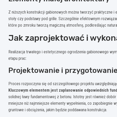
Z niższych konstrukcji gabionowych można tworzyć praktyczne i e
stoły czy podstawy pod grille. Szczególnie efektownym rozwiąz
które po zmroku tworzą magiczną atmosferę, podkreślając naturaln
Jak zaprojektować i wyko
Realizacja trwałego i estetycznego ogrodzenia gabionowego wym
etapu prac:
Projektowanie i przygotowani
Proces rozpoczyna się od szczegółowego projektu uwzględniająceg
Kluczowym elementem jest zaplanowanie odpowiednich fu
solidnej ławy fundamentowej z betonu. Istotny jest również dobó
mniejsze niż najmniejsze elementy wypełnienia, co zapobiegnie w
gruntowe i obciążenia, jakim będzie poddawana konstrukcja.