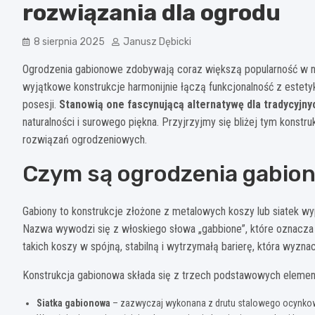
rozwiązania dla ogrodu
8 sierpnia 2025
Janusz Dębicki
Ogrodzenia gabionowe zdobywają coraz większą popularność w no
wyjątkowe konstrukcje harmonijnie łączą funkcjonalność z estetyką
posesji.
Stanowią one fascynującą alternatywę dla tradycyjn
naturalności i surowego piękna. Przyjrzyjmy się bliżej tym kons
rozwiązań ogrodzeniowych.
Czym są ogrodzenia gabio
Gabiony to konstrukcje złożone z metalowych koszy lub siatek wy
Nazwa wywodzi się z włoskiego słowa „gabbione”, które oznacza
takich koszy w spójną, stabilną i wytrzymałą barierę, która wyznac
Konstrukcja gabionowa składa się z trzech podstawowych eleme
Siatka gabionowa
– zazwyczaj wykonana z drutu stalowego ocynko