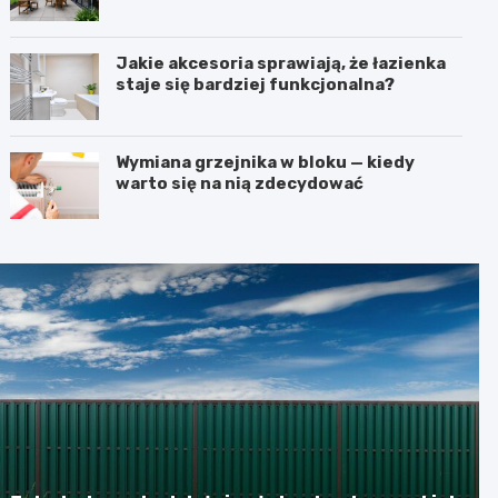
użytkowania
Jakie akcesoria sprawiają, że łazienka
staje się bardziej funkcjonalna?
Wymiana grzejnika w bloku — kiedy
warto się na nią zdecydować