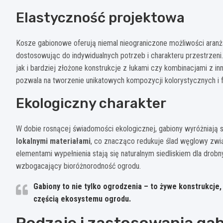
Elastyczność projektowa
Kosze gabionowe oferują niemal nieograniczone możliwości aranż
dostosowując do indywidualnych potrzeb i charakteru przestrzeni.
jak i bardziej złożone konstrukcje z łukami czy kombinacjami z 
pozwala na tworzenie unikatowych kompozycji kolorystycznych i f
Ekologiczny charakter
W dobie rosnącej świadomości ekologicznej, gabiony wyróżniają s
lokalnymi materiałami
, co znacząco redukuje ślad węglowy zwi
elementami wypełnienia stają się naturalnym siedliskiem dla dro
wzbogacający bioróżnorodność ogrodu.
Gabiony to nie tylko ogrodzenia – to żywe konstrukcje, 
częścią ekosystemu ogrodu.
Rodzaje i zastosowania ga