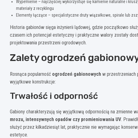
Wypełnienie – najczęściej wykorzystuje się kamienie naturalne i krus
materiały z recyklingu
Elementy łączące – specjalistyczne druty wiązałkowe, spirale lub zsz
Historia gabionów sięga inżynierii lądowej, gdzie początkowo słu
czasem ich potencjał estetyczny i praktyczne walory zostały dost
projektowania przestrzeni ogrodowych.
Zalety ogrodzeń gabionow
Rosnąca popularność
ogrodzeń gabionowych
w przestrzeniach pr
wyjątkowe konstrukcje:
Trwałość i odporność
Gabiony charakteryzują się wyjątkową odpornością na zmienne w
mrozu, intensywnych opadów czy promieniowania UV
. Prawi
służyć przez kilkadziesiąt lat, praktycznie nie wymagając konserwac
estetyce.