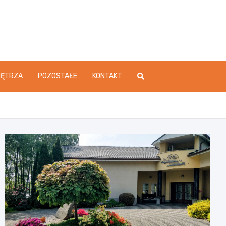
ĘTRZA
POZOSTAŁE
KONTAKT