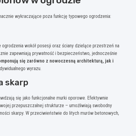
nacznie wykraczające poza funkcję typowego ogrodzenia:
grodzenia wokół posesji oraz ściany dzielące przestrzeń na
ecznie zapewniają prywatność i bezpieczeństwo, jednocześnie
mponują się zarówno z nowoczesną architekturą, jak i
indywidualnego wyrazu.
a skarp
wdzają się jako funkcjonalne murki oporowe. Efektywnie
 swojej przepuszczalnej strukturze – umożliwiają swobodny
lności skarpy. W przeciwieństwie do litych murów betonowych,