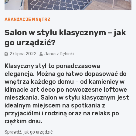
ARANŻACJE WNĘTRZ
Salon w stylu klasycznym – jak
go urządzić?
27 lipca 2022
Janusz Dębicki
Klasyczny styl to ponadczasowa
elegancja. Można go łatwo dopasować do
wnętrza każdego domu – od kamienicy w
klimacie art deco po nowoczesne loftowe
mieszkania. Salon w stylu klasycznym jest
idealnym miejscem na spotkania z
przyjaciółmi i rodziną oraz na relaks po
ciężkim dniu.
Sprawdź, jak go urządzić.