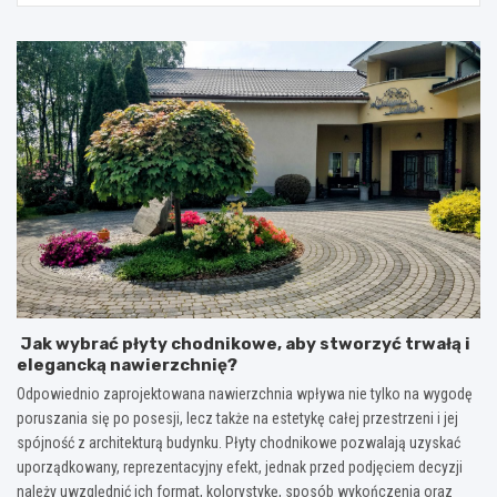
Jak wybrać płyty chodnikowe, aby stworzyć trwałą i
elegancką nawierzchnię?
Odpowiednio zaprojektowana nawierzchnia wpływa nie tylko na wygodę
poruszania się po posesji, lecz także na estetykę całej przestrzeni i jej
spójność z architekturą budynku. Płyty chodnikowe pozwalają uzyskać
uporządkowany, reprezentacyjny efekt, jednak przed podjęciem decyzji
należy uwzględnić ich format, kolorystykę, sposób wykończenia oraz