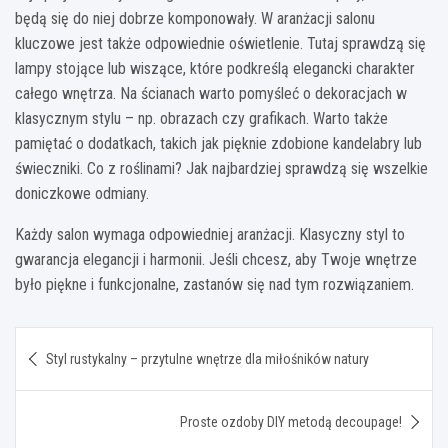
będą się do niej dobrze komponowały. W aranżacji salonu
kluczowe jest także odpowiednie oświetlenie. Tutaj sprawdzą się
lampy stojące lub wiszące, które podkreślą elegancki charakter
całego wnętrza. Na ścianach warto pomyśleć o dekoracjach w
klasycznym stylu – np. obrazach czy grafikach. Warto także
pamiętać o dodatkach, takich jak pięknie zdobione kandelabry lub
świeczniki. Co z roślinami? Jak najbardziej sprawdzą się wszelkie
doniczkowe odmiany.
Każdy salon wymaga odpowiedniej aranżacji. Klasyczny styl to
gwarancja elegancji i harmonii. Jeśli chcesz, aby Twoje wnętrze
było piękne i funkcjonalne, zastanów się nad tym rozwiązaniem.
Nawigacja
Styl rustykalny – przytulne wnętrze dla miłośników natury
wpisu
Proste ozdoby DIY metodą decoupage!