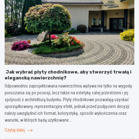
Jak wybrać płyty chodnikowe, aby stworzyć trwałą i
elegancką nawierzchnię?
Odpowiednio zaprojektowana nawierzchnia wpływa nie tylko na wygodę
poruszania się po posesji, lecz także na estetykę całej przestrzeni i jej
spójność z architekturą budynku. Płyty chodnikowe pozwalają uzyskać
uporządkowany, reprezentacyjny efekt, jednak przed podjęciem decyzji
należy uwzględnić ich format, kolorystykę, sposób wykończenia oraz
warunki, w których będą użytkowane.…
Czytaj dalej