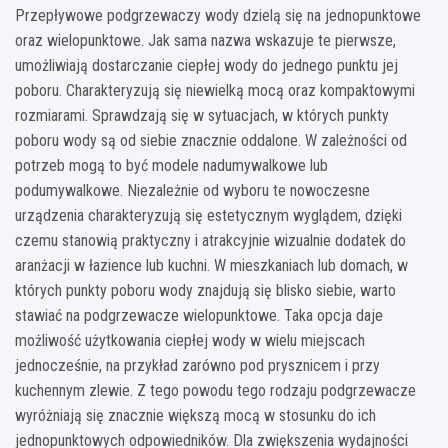
Przepływowe podgrzewaczy wody dzielą się na jednopunktowe
oraz wielopunktowe. Jak sama nazwa wskazuje te pierwsze,
umożliwiają dostarczanie ciepłej wody do jednego punktu jej
poboru. Charakteryzują się niewielką mocą oraz kompaktowymi
rozmiarami. Sprawdzają się w sytuacjach, w których punkty
poboru wody są od siebie znacznie oddalone. W zależności od
potrzeb mogą to być modele nadumywalkowe lub
podumywalkowe. Niezależnie od wyboru te nowoczesne
urządzenia charakteryzują się estetycznym wyglądem, dzięki
czemu stanowią praktyczny i atrakcyjnie wizualnie dodatek do
aranżacji w łazience lub kuchni. W mieszkaniach lub domach, w
których punkty poboru wody znajdują się blisko siebie, warto
stawiać na podgrzewacze wielopunktowe. Taka opcja daje
możliwość użytkowania ciepłej wody w wielu miejscach
jednocześnie, na przykład zarówno pod prysznicem i przy
kuchennym zlewie. Z tego powodu tego rodzaju podgrzewacze
wyróżniają się znacznie większą mocą w stosunku do ich
jednopunktowych odpowiedników. Dla zwiększenia wydajności