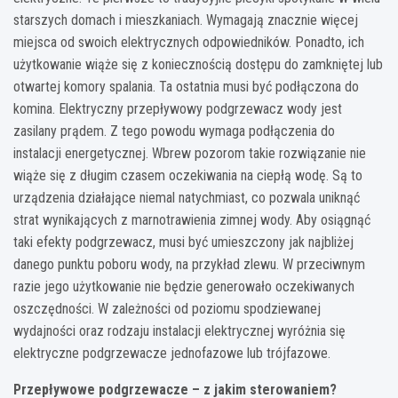
starszych domach i mieszkaniach. Wymagają znacznie więcej
miejsca od swoich elektrycznych odpowiedników. Ponadto, ich
użytkowanie wiąże się z koniecznością dostępu do zamkniętej lub
otwartej komory spalania. Ta ostatnia musi być podłączona do
komina. Elektryczny przepływowy podgrzewacz wody jest
zasilany prądem. Z tego powodu wymaga podłączenia do
instalacji energetycznej. Wbrew pozorom takie rozwiązanie nie
wiąże się z długim czasem oczekiwania na ciepłą wodę. Są to
urządzenia działające niemal natychmiast, co pozwala uniknąć
strat wynikających z marnotrawienia zimnej wody. Aby osiągnąć
taki efekty podgrzewacz, musi być umieszczony jak najbliżej
danego punktu poboru wody, na przykład zlewu. W przeciwnym
razie jego użytkowanie nie będzie generowało oczekiwanych
oszczędności. W zależności od poziomu spodziewanej
wydajności oraz rodzaju instalacji elektrycznej wyróżnia się
elektryczne podgrzewacze jednofazowe lub trójfazowe.
Przepływowe podgrzewacze – z jakim sterowaniem?