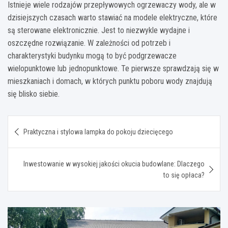
Istnieje wiele rodzajów przepływowych ogrzewaczy wody, ale w
dzisiejszych czasach warto stawiać na modele elektryczne, które
są sterowane elektronicznie. Jest to niezwykle wydajne i
oszczędne rozwiązanie. W zależności od potrzeb i
charakterystyki budynku mogą to być podgrzewacze
wielopunktowe lub jednopunktowe. Te pierwsze sprawdzają się w
mieszkaniach i domach, w których punktu poboru wody znajdują
się blisko siebie.
Nawigacja
Praktyczna i stylowa lampka do pokoju dziecięcego
wpisu
Inwestowanie w wysokiej jakości okucia budowlane: Dlaczego
to się opłaca?