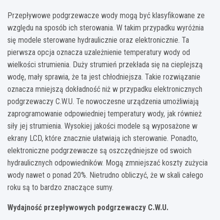
Przepływowe podgrzewacze wody mogą być klasyfikowane ze
względu na sposób ich sterowania. W takim przypadku wyróżnia
się modele sterowane hydraulicznie oraz elektronicznie. Ta
pierwsza opcja oznacza uzależnienie temperatury wody od
wielkości strumienia. Duży strumień przekłada się na cieplejszą
wodę, mały sprawia, że ta jest chłodniejsza. Takie rozwiązanie
oznacza mniejszą dokładność niż w przypadku elektronicznych
podgrzewaczy C.W.U. Te nowoczesne urządzenia umożliwiają
zaprogramowanie odpowiedniej temperatury wody, jak również
siły jej strumienia. Wysokiej jakości modele są wyposażone w
ekrany LCD, które znacznie ułatwiają ich sterowanie. Ponadto,
elektroniczne podgrzewacze są oszczędniejsze od swoich
hydraulicznych odpowiedników. Mogą zmniejszać koszty zużycia
wody nawet o ponad 20%. Nietrudno obliczyć, że w skali całego
roku są to bardzo znaczące sumy.
Wydajność przepływowych podgrzewaczy C.W.U.