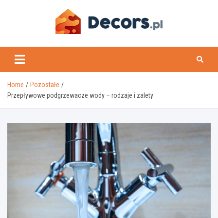
Skip
to
content
www.decors.pl
Home
Pozostałe
Przepływowe podgrzewacze wody – rodzaje i zalety