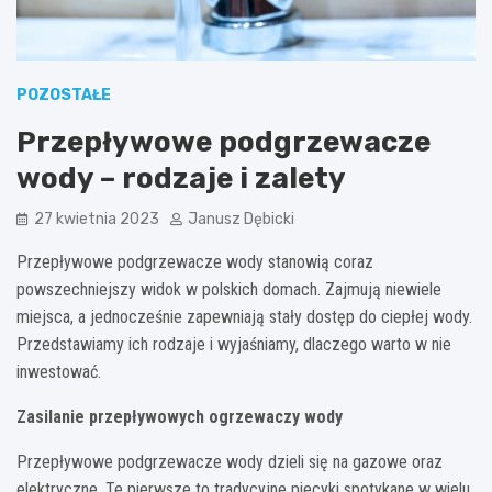
POZOSTAŁE
Przepływowe podgrzewacze
wody – rodzaje i zalety
27 kwietnia 2023
Janusz Dębicki
Przepływowe podgrzewacze wody stanowią coraz
powszechniejszy widok w polskich domach. Zajmują niewiele
miejsca, a jednocześnie zapewniają stały dostęp do ciepłej wody.
Przedstawiamy ich rodzaje i wyjaśniamy, dlaczego warto w nie
inwestować.
Zasilanie przepływowych ogrzewaczy wody
Przepływowe podgrzewacze wody dzieli się na gazowe oraz
elektryczne. Te pierwsze to tradycyjne piecyki spotykane w wielu